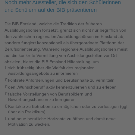
Noch mehr Aussteller, die sich den Schülerinnen
und Schülern auf der BIB präsentieren
Die BIB Emsland, welche die Tradition der früheren
Ausbildungsbörsen fortsetzt, grenzt sich nicht nur begrifflich von
den zahlreichen regionalen Ausbildungsbörsen im Emsland ab,
sondern fungiert konzeptionell als übergeordnete Plattform der
Berufsorientierung. Während regionale Ausbildungsbörsen meist
auf die konkrete Vermittlung von Ausbildungsstellen vor Ort
abzielen, bietet die BIB Emsland Hilfestellung, um
sich frühzeitig über die Vielfalt des regionalen
Ausbildungsangebots zu informieren
konkrete Anforderungen und Berufsinhalte zu vermitteln
den „Wunschberuf“ aktiv kennenzulernen und zu erleben
falsche Vorstellungen von Berufsbildern und
Bewerbungschancen zu korrigieren
Kontakte zu Betrieben zu ermöglichen oder zu verfestigen (ggf.
über ein Praktikum)
und neue berufliche Horizonte zu öffnen und damit neue
Motivation zu wecken.