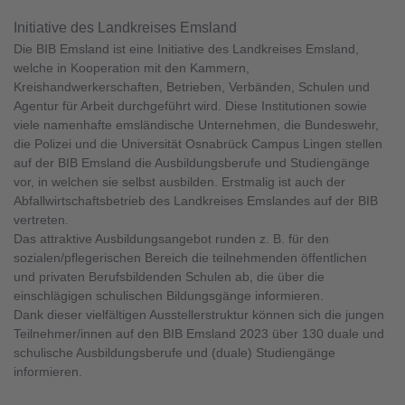
Initiative des Landkreises Emsland
Die BIB Emsland ist eine Initiative des Landkreises Emsland,
welche in Kooperation mit den Kammern,
Kreishandwerkerschaften, Betrieben, Verbänden, Schulen und
Agentur für Arbeit durchgeführt wird. Diese Institutionen sowie
viele namenhafte emsländische Unternehmen, die Bundeswehr,
die Polizei und die Universität Osnabrück Campus Lingen stellen
auf der BIB Emsland die Ausbildungsberufe und Studiengänge
vor, in welchen sie selbst ausbilden. Erstmalig ist auch der
Abfallwirtschaftsbetrieb des Landkreises Emslandes auf der BIB
vertreten.
Das attraktive Ausbildungsangebot runden z. B. für den
sozialen/pflegerischen Bereich die teilnehmenden öffentlichen
und privaten Berufsbildenden Schulen ab, die über die
einschlägigen schulischen Bildungsgänge informieren.
Dank dieser vielfältigen Ausstellerstruktur können sich die jungen
Teilnehmer/innen auf den BIB Emsland 2023 über 130 duale und
schulische Ausbildungsberufe und (duale) Studiengänge
informieren.