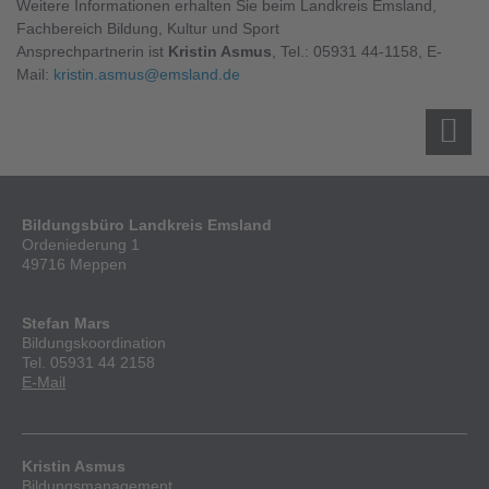
Weitere Informationen erhalten Sie beim Landkreis Emsland,
Fachbereich Bildung, Kultur und Sport
Ansprechpartnerin ist
Kristin Asmus
, Tel.: 05931 44-1158, E-
Mail:
kristin.asmus@emsland.de
Bildungsbüro Landkreis Emsland
Ordeniederung 1
49716 Meppen
Stefan Mars
Bildungskoordination
Tel. 05931 44 2158
E-Mail
Kristin Asmus
Bildungsmanagement