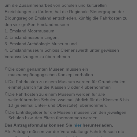
um die Zusammenarbeit von Schulen und kulturellen
Einrichtungen zu fördern, hat die Regionale Steuergruppe der
Bildungsregion Emsland entschieden, künftig die Fahrkosten zu
den vier großen Emslandmuseen:
1. Emsland Moormuseum,
2. Emslandmuseum Lingen,
3. Emsland Archäologie Museum und
4. Emslandmuseum Schloss Clemenswerth unter gewissen
Voraussetzungen zu übernehmen:
Die oben genannten Museen müssen ein
museumspädagogisches Konzept vorhalten.
Die Fahrkosten zu einem Museum werden für Grundschulen
einmal jährlich für die Klassen 3 oder 4 übernommen
Die Fahrkosten zu einem Museum werden für alle
weiterführenden Schulen zweimal jährlich für die Klassen 5 bis
10 (je einmal Unter- und Oberstufe) übernommen.
Die Eintrittsgelder für die Museen müssen von den jeweiligen
Schulen bzw. den Eltern übernommen werden.
Das Antragsformular können
Sie
hier
herunterladen.
Alle Anträge müssen vor der Veranstaltung/ Fahrt/ Besuch etc.