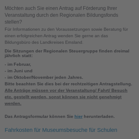
Möchten auch Sie einen Antrag auf Förderung Ihrer
Veranstaltung durch den Regionalen Bildungsfonds
stellen?
Für Informationen zu den Voraussetzungen sowie Beratung für
einen erfolgreichen Antrag wenden Sie gerne an das
Bildungsbüro des Landkreises Emsland.
Die Sitzungen der Regionalen Steuergruppe finden dreimal
jährlich statt:
- im Februar,
- im Juni und
- im Oktober/November jeden Jahres.
Bitte beachten Sie dies bei der rechtzeitigen Antragstellung.
Alle Anträge müssen vor der Veranstaltung/ Fahrt/ Besuch
etc. gestellt werden, sonst können sie nicht genehmigt
werden.
Das Antragsformular können Sie
hier
herunterladen.
Fahrkosten für Museumsbesuche für Schulen