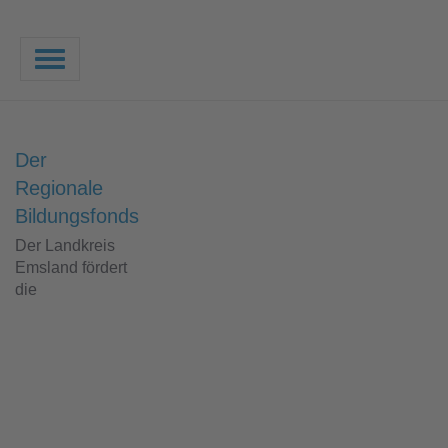
Toggle
navigation
Der
Regionale
Bildungsfonds
Der Landkreis
Emsland fördert
die