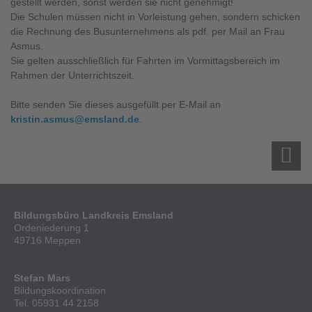
gestellt werden, sonst werden sie nicht genehmigt!
Die Schulen müssen nicht in Vorleistung gehen, sondern schicken
die Rechnung des Busunternehmens als pdf. per Mail an Frau
Asmus.
Sie gelten ausschließlich für Fahrten im Vormittagsbereich im
Rahmen der Unterrichtszeit.
Bitte senden Sie dieses ausgefüllt per E-Mail an
kristin.asmus@emsland.de
.
Bildungsbüro Landkreis Emsland
Ordeniederung 1
49716 Meppen
Stefan Mars
Bildungskoordination
Tel. 05931 44 2158