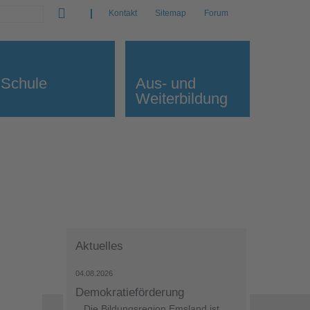
Kontakt
Sitemap
Forum
Schule
Aus- und
Weiterbildung
Aktuelles
04.08.2026
Demokratieförderung
Die Bildungsregion Emsland ist